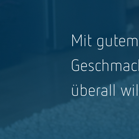
Mit gutem
Geschmack
überall w